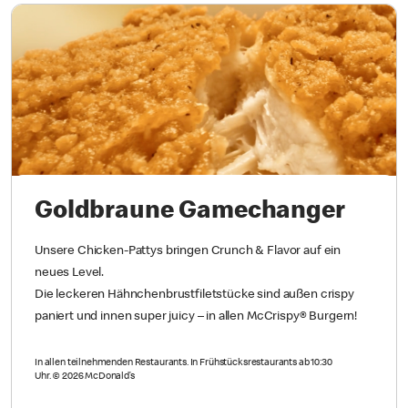
Goldbraune Gamechanger
Unsere Chicken-Pattys bringen Crunch & Flavor auf ein
neues Level.
Die leckeren Hähnchenbrustfiletstücke sind außen crispy
paniert und innen super juicy – in allen McCrispy® Burgern!
In allen teilnehmenden Restaurants. In Frühstücksrestaurants ab 10:30
Uhr. © 2026 McDonald’s