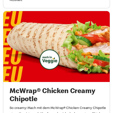
McDonald’s
McWrap® Chicken Creamy
Chipotle
So creamy: Mach mit dem McWrap® Chicken Creamy Chipotle