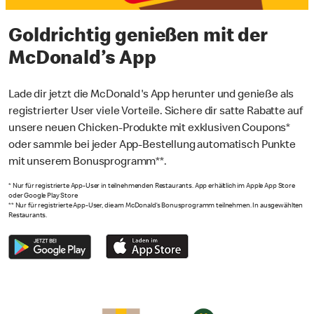
Goldrichtig genießen mit der
McDonald’s App
Lade dir jetzt die McDonald's App herunter und genieße als
registrierter User viele Vorteile. Sichere dir satte Rabatte auf
unsere neuen Chicken-Produkte mit exklusiven Coupons*
oder sammle bei jeder App-Bestellung automatisch Punkte
mit unserem Bonusprogramm**.
* Nur für registrierte App-User in teilnehmenden Restaurants. App erhältlich im Apple App Store
oder Google Play Store
** Nur für registrierte App-User, die am McDonald‘s Bonusprogramm teilnehmen. In ausgewählten
Restaurants.