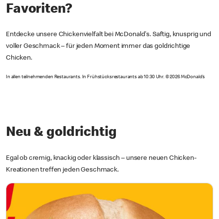
Favoriten?
Entdecke unsere Chickenvielfalt bei McDonald's. Saftig, knusprig und
voller Geschmack – für jeden Moment immer das goldrichtige
Chicken.
In allen teilnehmenden Restaurants. In Frühstücksrestaurants ab 10:30 Uhr. © 2026 McDonald’s
Neu & goldrichtig
Egal ob cremig, knackig oder klassisch – unsere neuen Chicken-
Kreationen treffen jeden Geschmack.