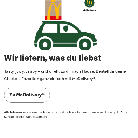
Wir liefern, was du liebst
Tasty, juicy, crispy – und direkt zu dir nach Hause: Bestell dir deine
Chicken-Favoriten ganz einfach mit McDelivery®.
Zu McDelivery®
Alle Informationen zum Lieferservice und Liefergebiet unter www.mcdelivery.de. Bitte
Mindestbestellwert beachten.