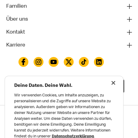
Familien
Über uns
Kontakt
Karriere
Deine Daten. Deine Wahl.
Wir verwenden Cookies, um Inhalte anzuzeigen, zu
personalisieren und die Zugriffe auf unsere Website zu
analysieren. Außerdem geben wir Informationen zu
deiner Nutzung unserer Website an unsere Partner für
Datenschutz
Analysen weiter. Um diese Daten verwenden zu dürfen,
Impressum und Nutzungs­bedingungen
benötigen wir deine Einwilligung. Deine Einwilligung
kannst du jederzeit widerrufen. Weitere Informationen
Meldungen zu Menschen- und Umweltrechten
findest du in unserer
Datenschutzerklärung
.