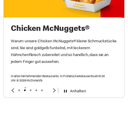
Chicken McNuggets®
Warum unsere Chicken McNuggets® kleine Schmuckstücke
sind. Sie sind goldgelb funkelnd, mit leckerem
Hähnchenfleisch zubereitet und so handlich, dass sie an
jedem Finger gut aussehen.
In allen teilnehmenden Restaurants. In Frühstücksrestaurants ab 10:30
Uhr. © 2026 McDonald’s
Anhalten