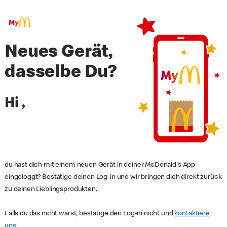
Neues Gerät,
dasselbe Du?
Hi
,
du hast dich mit einem neuen Gerät in deiner McDonald's App
eingeloggt? Bestätige deinen Log-in und wir bringen dich direkt zurück
zu deinen Lieblingsprodukten.
Falls du das nicht warst, bestätige den Log-in nicht und
kontaktiere
uns.