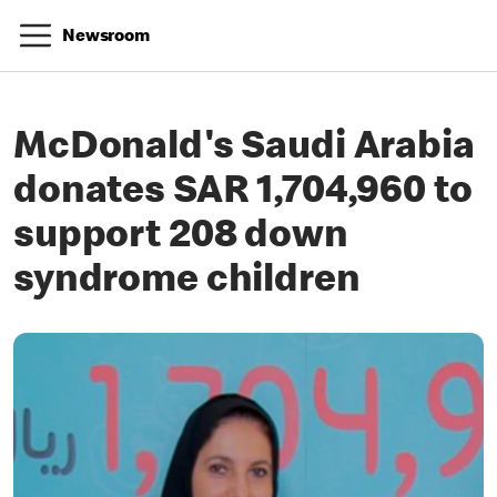
Newsroom
McDonald's Saudi Arabia
donates SAR 1,704,960 to
support 208 down
syndrome children