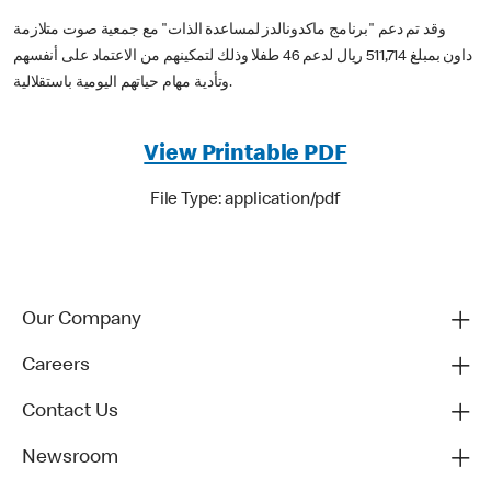
وقد تم دعم "برنامج ماكدونالدز لمساعدة الذات" مع جمعية صوت متلازمة
داون بمبلغ 511,714 ريال لدعم 46 طفلا وذلك لتمكينهم من الاعتماد على أنفسهم
وتأدية مهام حياتهم اليومية باستقلالية.
View Printable PDF
File Type: application/pdf
Our Company
Careers
Contact Us
Newsroom