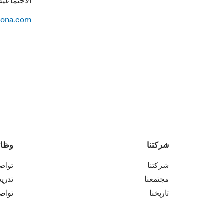
الاجتماعية
lona.com
شركتنا
وظا
شركتنا
تواص
مجتمعنا
تدري
تاريخنا
تواص