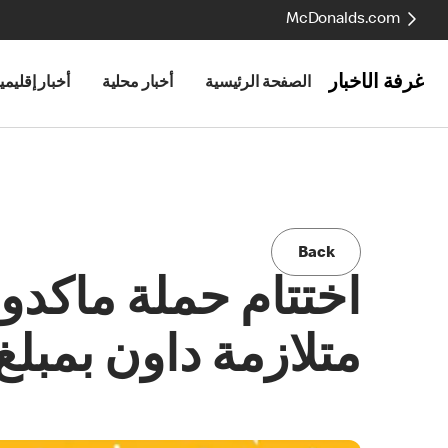
McDonalds.com
غرفة الأخبار
الصفحة الرئيسية
أخبار محلية
أخبار إقليمي
Back
متلازمة داون بمبلغ بمبلغ 1,961,146