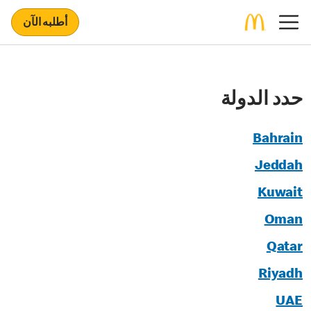
أطلبه الآن
حدد الدولة
Bahrain
Jeddah
Kuwait
Oman
Qatar
Riyadh
UAE