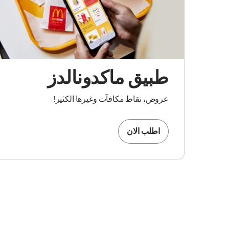
طبيق ماكدونالدز
عروض، نقاط مكافآت وغيرها الكثير!
اطلب الان