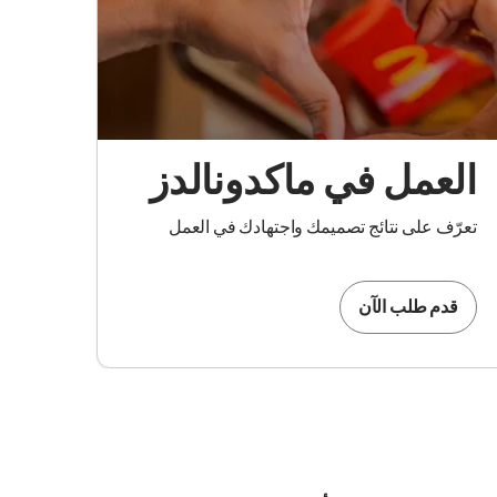
العمل في ماكدونالدز
تعرّف على نتائج تصميمك واجتهادك في العمل
قدم طلب الآن