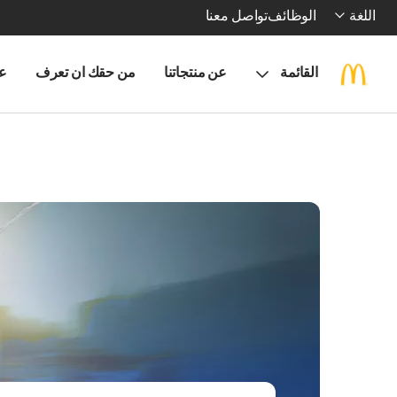
اللغة
الوظائف
تواصل معنا
القائمة
عن منتجاتنا
من حقك ان تعرف
ع