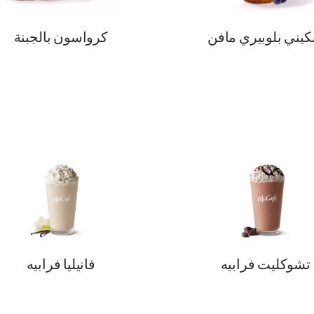
يني بلوبيري مافن
كرواسون بالجبنة
تشوكليت فرابيه
فانيليا فرابيه