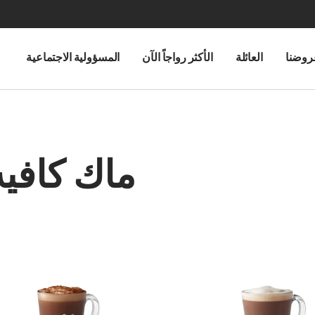
روضنا
العائلة
الأكثر رواجاً الآن
المسؤولية الاجتماعية
ماك كافيه
C