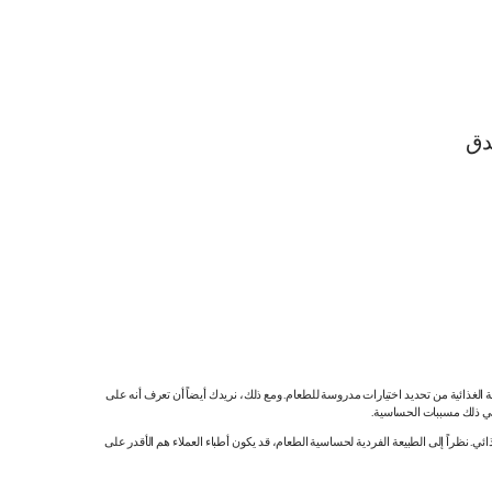
دق
ية الغذائية من تحديد اختيارات مدروسة للطعام. ومع ذلك، نريدك أيضاً أن تعرف أنه على
 في ذلك مسببات الحساسية.
 نظراً إلى الطبيعة الفردية لحساسية الطعام، قد يكون أطباء العملاء هم الأقدر على