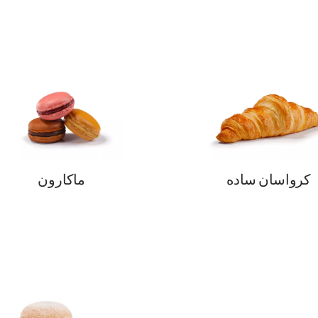
كرواسان ساده
ماكارون