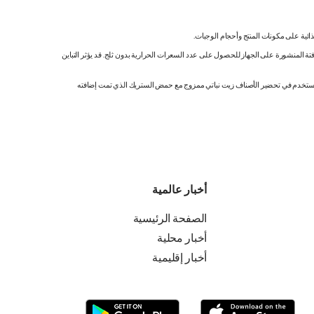
ائية على مكونات المنتج وأحجام الوجبات.
تة المنشورة على الجهاز للحصول على عدد السعرات الحرارية بدون ثلج. قد يؤثر التباين
ك. نستخدم في تحضير الأصناف زيت نباتي ممزوج مع حمض الستريك الذي تمت إضافته
أخبار عالمية
الصفحة الرئيسية
أخبار محلية
أخبار إقليمية