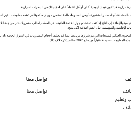
 المعتمدة، أو المصادر المنشورة، أو من المعلومات المقدمة من موردي ماكدونالدز. تعتمد معلومات القيم الغذ
اسية بالإضافة إلى الثلج. إذا كنت تستخدم جهاز الخدمة الذاتية داخل المطعم لطلب مشروبك، قم بمراجعة اللاف
ات الإقليمية والموسمية على القيم الغذائية لكل منتج.
ي المحتوى الغذائي للمنتجات التي يتم شراؤها من مطاعمنا. قد تختلف أحجام المشروبات في السوق الخاصة ب
ة اعتباراً من مايو 2020، ما لم يذكر خلاف ذلك.
ئف
تواصل معنا
ائف
تواصل معنا
ب وتعليم
ائف