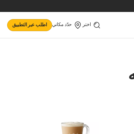
اختر
حدّد مكاني
اطلب عبر التطبيق