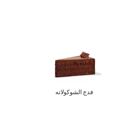
فدج الشوكولاته