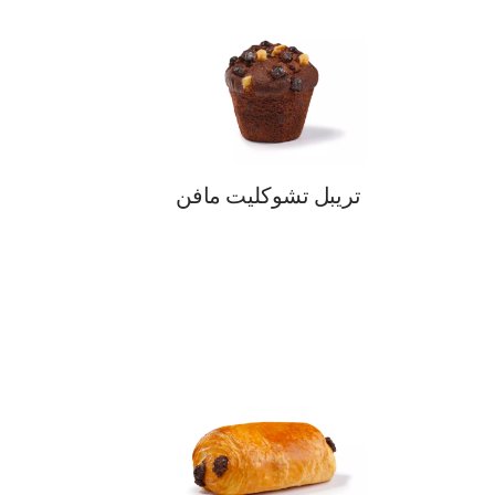
تريبل تشوكليت مافن