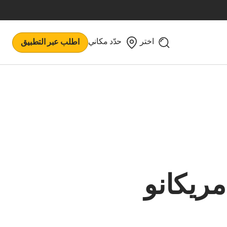
اختر
حدّد مكاني
اطلب عبر التطبيق
مريكانو