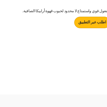
عول قوي واستمتاع لا محدود لحبوب قهوة أرابيكا الصافية.
اطلب عبر التطبيق