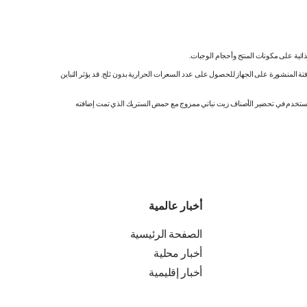
ائية على مكونات المنتج وأحجام الوجبات.
تة المنشورة على الجهاز للحصول على عدد السعرات الحرارية بدون ثلج. قد يؤثر التباين
ك. نستخدم في تحضير الأصناف زيت نباتي ممزوج مع حمض الستريك الذي تمت إضافته
أخبار عالمية
الصفحة الرئيسية
أخبار محلية
أخبار إقليمية