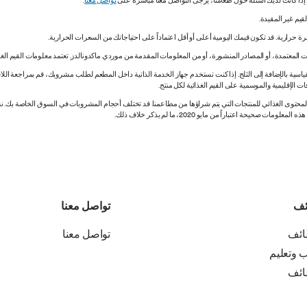
. إذا كانت لديك أسئلة حول طعامنا، يُرجى التواصل معنا مباشرة على
تواصل معنا
.
 المعتمدة، أو المصادر المنشورة، أو من المعلومات المقدمة من موردي ماكدونالدز. تعتمد معلومات القيم الغذ
اسية بالإضافة إلى الثلج. إذا كنت تستخدم جهاز الخدمة الذاتية داخل المطعم لطلب مشروبك، قم بمراجعة اللاف
ات الإقليمية والموسمية على القيم الغذائية لكل منتج.
ي المحتوى الغذائي للمنتجات التي يتم شراؤها من مطاعمنا. قد تختلف أحجام المشروبات في السوق الخاصة ب
ة اعتباراً من مايو 2020، ما لم يذكر خلاف ذلك.
ئف
تواصل معنا
ائف
تواصل معنا
ب وتعليم
ائف