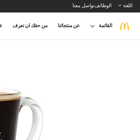
اللغة
الوظائف
تواصل معنا
القائمة
عن منتجاتنا
من حقك ان تعرف
ع