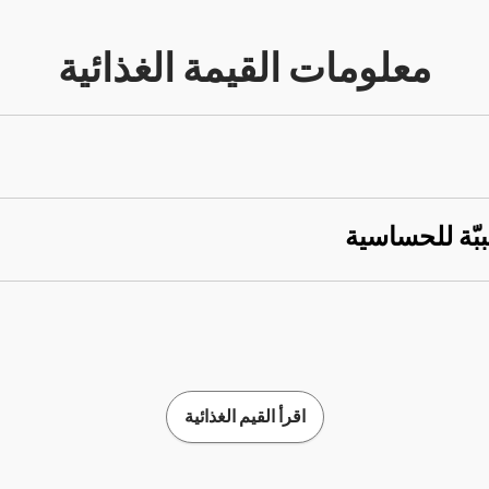
معلومات القيمة الغذائية
ببّة للحساسية
اقرأ القيم الغذائية