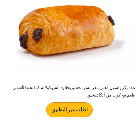
تلذذ بكرواسون ذهبي مقرمش محشو بحلاوة الشوكولاته كما تحبها لأشهى
طعم مع كوب من الكابتشينو.
اطلب عبر التطبيق