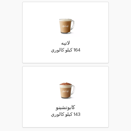
لاتيه
164 كيلو سعرة حرارية
164 كيلو كالوري
كابوتشينو
143 كيلو سعرة حرارية
143 كيلو كالوري