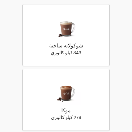
شوكولاته ساخنة
343 كيلو سعرة حرارية
343 كيلو كالوري
موكا
279 كيلو سعرة حرارية
279 كيلو كالوري