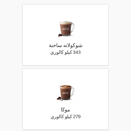
شوكولاته ساخنة
343 كيلو سعرة حرارية
343 كيلو كالوري
موكا
279 كيلو سعرة حرارية
279 كيلو كالوري