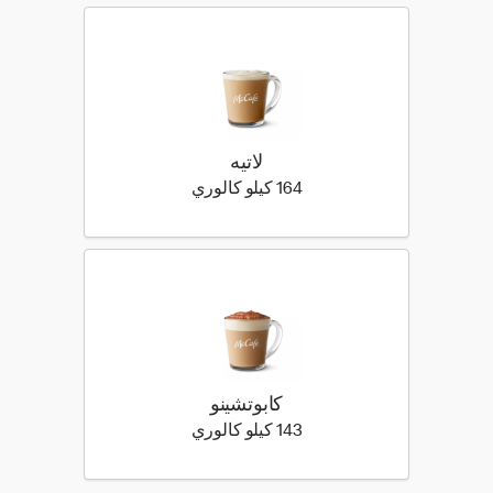
لاتيه
164 كيلو سعرة حرارية
164 كيلو كالوري
كابوتشينو
143 كيلو سعرة حرارية
143 كيلو كالوري