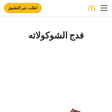
اطلب عبر التطبيق
فدج الشوكولاته