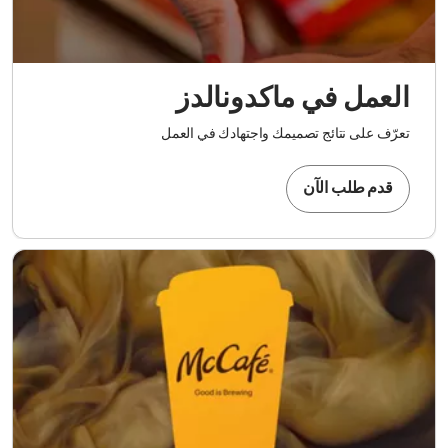
العمل في ماكدونالدز
تعرّف على نتائج تصميمك واجتهادك في العمل
قدم طلب الآن