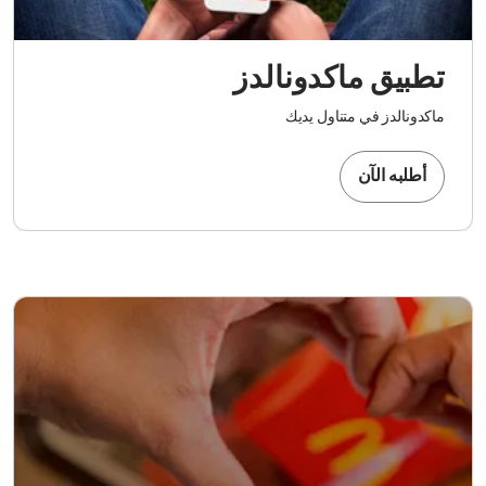
تطبيق ماكدونالدز
ماكدونالدز في متناول يديك
أطلبه الآن