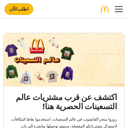
اطلب الآن
اكتشف عن قرب مشتريات عالم
التسعينات الحصرية هنا!
زوروا متجر الفانشوب في عالم التسعينات، استخدموا نقاط المكافآت
لاستبدال مشترياتكم المفضلة، وسيتم توصيلها مباشرة إلى باب