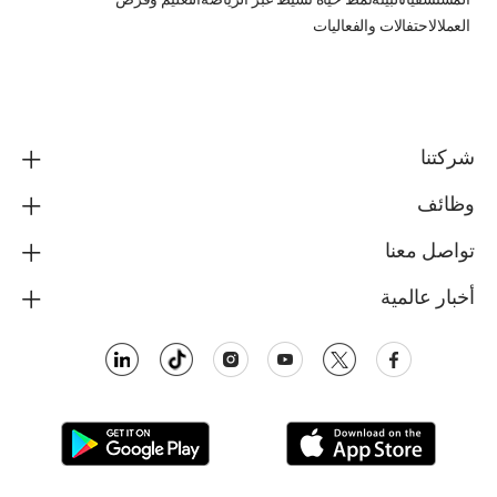
المستشفياتالبيئةنمط حياة نشيط عبر الرياضةالتعليم وفرص
العملالاحتفالات والفعاليات
شركتنا
وظائف
تواصل معنا
أخبار عالمية