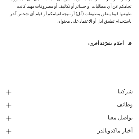
تجاهكم عن أي مطالبات أو خسائر أو تكاليف أو مصروفات مهما كانت
طبيعتها فيما يتعلق بتطبيقات (آبل) أو نتيجة لقيامكم أو قيام أي شخص آخر
باستخدام تطبيق آبل أو الاعتماد على محتواه.
9. أحكام متفرّقة أخرى:
شركتنا
وظائف
تواصل معنا
أخبار ماكدونالدز