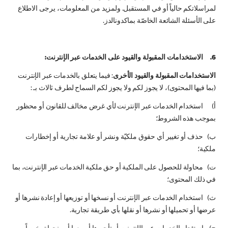
لمراسلاتكم حالياً أو في المستقبل. ولمزيد من المعلومات، يرجى الاطلاع
على الأسئلة الشائعة الخاصّة بماكدونالدز.
6. الاستخدامات المقبولة والقيود على الخدمات عبر الإنترنت:
الاستخدامات المقبولة والقيود الأخرى
: فيما يتعلق بالخدمات عبر الإنترنت
(بما فيها المحتوى)، لا يجوز لكم ولا يجوز لكم السماح لطرف ثالاث بـ :
أ‌) استخدام الخدمات عبر الإنترنت لأي غرض مخالف للقانون أو محظور
بموجب هذه الشروط؛
ب‌) حذف أو تغيير أي حقوق ملكيّة ونشر أو علامة تجارية أو إخطارات
ملكية؛
ت‌) محاولة للحصول على الملكية أو حق ملكية الخدمات عبر الإنترنت، بما
في ذلك المحتوى؛
ث‌) استخدام الخدمات عبر الإنترنت أو نسخها أو توزيعها أو إعادة نشرها أو
عرضها أو تحميلها أو نشرها أو نقلها بأي طريقة تجارية.