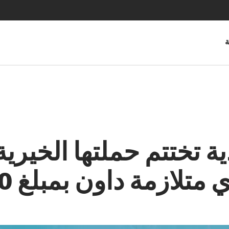
ة
ة تختتم حملتها الخيري