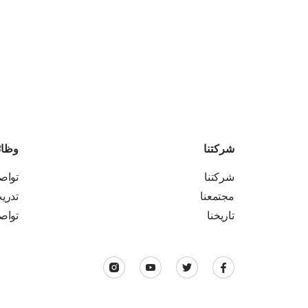
شركتنا
وظا
شركتنا
تواص
مجتمعنا
تدري
تاريخنا
تواص