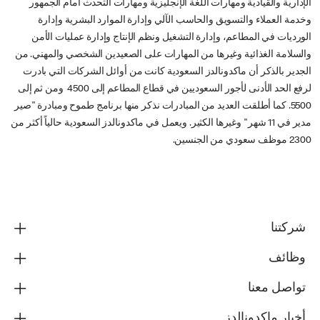
الإدارية والقيادية ومهارات اللغة الإنجليزية ومهارات التحدث أمام الجمهور
وخدمة العملاء والتسويق والحاسب الآلي وإدارة الموارد البشرية وإدارة
الورديات في المطاعم، وإدارة التشغيل ونظم الإنتاج وإدارة عمليات الأمن
والسلامة الغذائية وغيرها من المهارات على الصعيدين الشخصي والمهني. من
الجدير بالذكر أن ماكدونالدز السعودية كانت من أوائل الشركات التي بادرت
لرفع الحد الأدنى لأجور السعوديين في قطاع المطاعم إلى 4500 ومن ثم إلى
5500. كما أطلقت العديد من المبادرات نذكر منها برنامج طموح ومبادرة "صير
مدير في 11 شهر" وغيرها الكثير. ويعمل في ماكدونالدز السعودية حالياً أكثر من
2300 موظف سعودي من الجنسين.
شركتنا
وظائف
تواصل معنا
أخبار ماكدونالدز