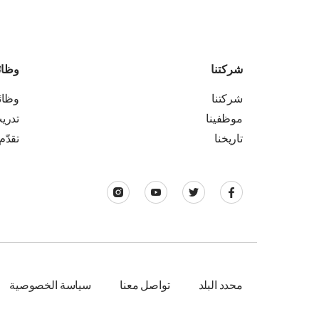
شركتنا
وظا
شركتنا
وظا
موظفينا
تدري
تاريخنا
تقدّم
محدد البلد
تواصل معنا
سياسة الخصوصية