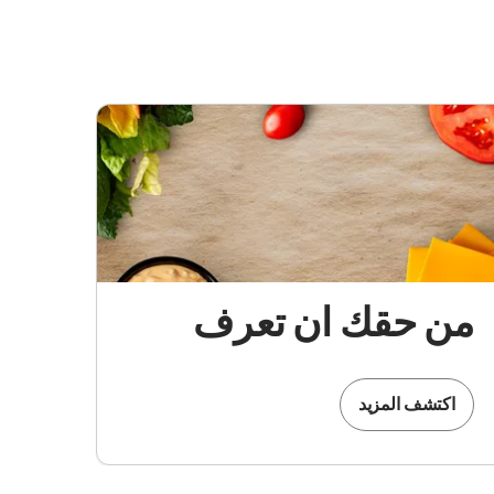
من حقك ان تعرف
اكتشف المزيد