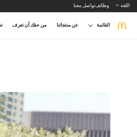
اللغة
وظائف
تواصل معنا
القائمة
عن منتجاتنا
من حقك أن تعرف
تط