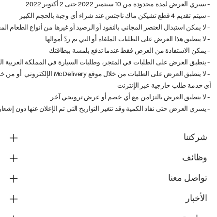
- يسري العرض لمدة محدودة من 10 سبتمبر 2022 حتى 2 أكتوبر 2022
- سيتم تقديم 4 قطع تشيكن ماك ناجتس عند شراء أي وجبة بالحجم الكبير
- لا يمكن استبدال العنصر المجاني بالنقود أو الرصيد أو غيرها من أنواع الطعام المج
- لا ينطبق هذا العرض على الطلبات الملغاة أو التي تم ردّ أموالها
- يمكن الاستفادة من العرض فقط عندما تدفع بلمسة ببطاقتك
- ينطبق العرض على الطلبات في المتجر، وطلبات السيارة في المملكة العربية ا
أي خدمة طلب خارجية عبر الإنترنت
- لا ينطبق العرض بالتزامن مع أي خصم أو عرض ترويجي آخر
- يسري العرض حتى نفاد الكمية وقد تتغير التواريخ التي تم الإعلان عنها دون إشع
شركتنا
وظائف
تواصل معنا
الأخبار