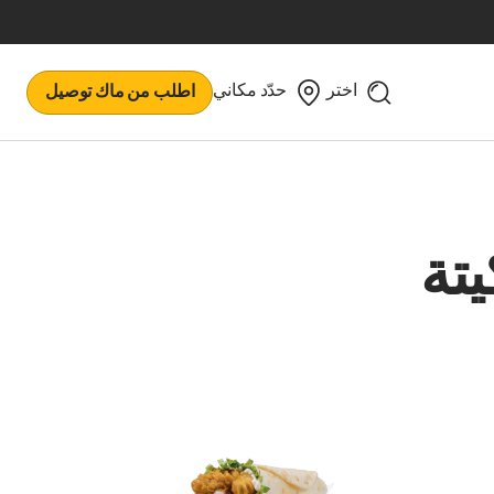
اختر
حدّد مكاني
اطلب من ماك توصيل
يتة