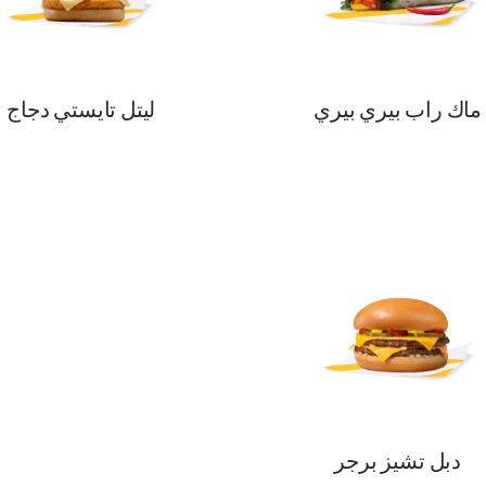
ماك راب بيري بيري
ليتل تايستي دجاج
دبل تشيز برجر