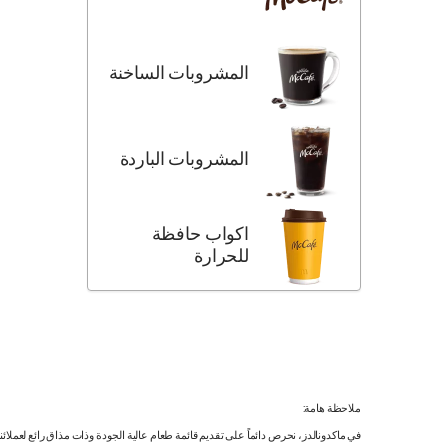
المشروبات الساخنة
المشروبات الباردة
اكواب حافظة
للحرارة
ملاحظة هامة:
في ماكدونالدز، نحرص دائماً على تقديم قائمة طعام عالية الجودة وذات مذاق رائع لعملائ