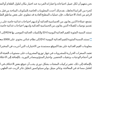
نحن نتفهم أن لكل عميل احتياجاته واعتباراته الفردية عند اختيار مكان لتناول الطعام أو ا
كجزء من التزامنا اتجاهك، نقدم لك أحدث المعلومات الخاصة بالمكونات المتاحة من قبل مورّ
الرغم من اتخاذ الاحتياطات، فإن عمليات المطبخ العادية قد تنطوي على بعض مناطق الطه
نشجع عملاءنا الذين يعانون من الحساسية الغذائية أو لديهم احتياجات غذائية خاصة على زي
تقديم توصيات للعملاء الذين يعانون من الحساسية الغذائية ولديهم احتياجات غذائية خاصة
تستند النسبة المئوية للقيم الغذائية اليومية (DV) والكميات الغذائية الموصى بها RDIs إلى القيم غير المقيدة.
**
تستند النسبة المئوية للقيم الغذائية اليومية (DV) إلى نظام غذائي يحتوي على 2000 سعرة حرارية. قد تكون قيمك اليومية أعلى أو أقل اعتماداً على احتياجاتك من السعرات الحرارية.
معلومات القيم الغذائية على هذا الموقع مستمدة من الاختبارات التي أجريت في المختبرات
تعتمد السعرات الحرارية للمشروبات في جهاز توزيع المشروبات على مستويات التعبئة القي
في أحجام الوجبات، وتقنيات التحضير، واختبار المنتج ومصادر التوريد، بالإضافة إلى الاختلاف
بالإضافة إلى ذلك، تتغير تركيبات المنتجات بشكل دوري. يجب أن تتوقع بعض الاختلاف ف
كعامل مساعد في المعالجة، وثنائي ميثيل بولي سيلوكسين لتقليل تناثر الزيت عند الطهي. هذه المعلومات صحيح