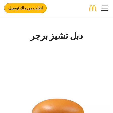
اطلب من ماك توصيل
دبل تشيز برجر