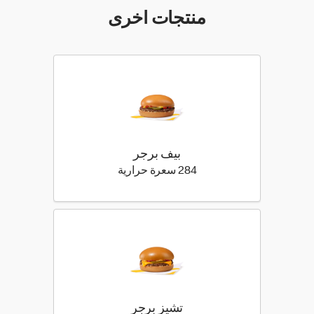
منتجات اخرى
بيف برجر
284 كيلو سعرة حرارية
284 سعرة حرارية
تشيز برجر