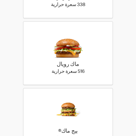
338 كيلو سعرة حرارية
338 سعرة حرارية
ماك رويال
516 كيلو سعرة حرارية
516 سعرة حرارية
بيج ماك®