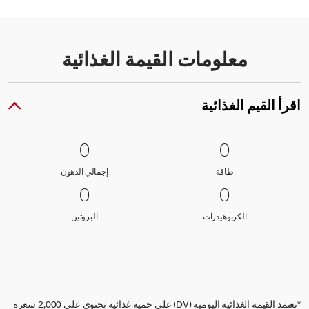
معلومات القيمة الغذائية
اقرأ القيم الغذائية
0 طاقة
0
0 إجمالي الدهون
0
0
0
طاقة
إجمالي الدهون
طاقة
إجمالي الدهون
0 الكربوهيدرات
0
0 البروتين
0
0
0
الكربوهيدرات
البروتين
الكربوهيدرات
البروتين
*تعتمد القيمة الغذائية اليومية (DV) على حمية غذائية تحتوي على 2,000 سعرة