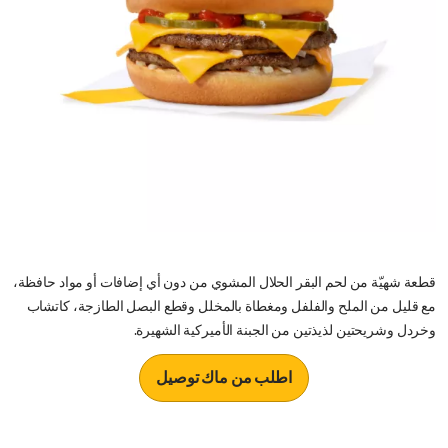
قطعة شهيّة من لحم البقر الحلال المشوي من دون أي إضافات أو مواد حافظة،
مع قليل من الملح والفلفل ومغطاة بالمخلل وقطع البصل الطازجة، كاتشاب
وخردل وشريحتين لذيذتين من الجبنة الأميركية الشهيرة.
اطلب من ماك توصيل