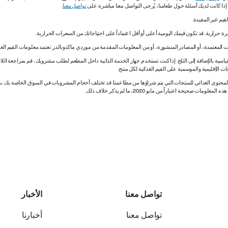
. إذا كانت لديك أسئلة حول طعامنا، يُرجى التواصل معنا مباشرة على
تواصل معنا
.
 المعتمدة، أو المصادر المنشورة، أو من المعلومات المقدمة من موردي ماكدونالدز. تعتمد معلومات القيم الغذ
اسية بالإضافة إلى الثلج. إذا كنت تستخدم جهاز الخدمة الذاتية داخل المطعم لطلب مشروبك، قم بمراجعة اللاف
ات الإقليمية والموسمية على القيم الغذائية لكل منتج.
ي المحتوى الغذائي للمنتجات التي يتم شراؤها من مطاعمنا. قد تختلف أحجام المشروبات في السوق الخاصة ب
ة اعتباراً من مايو 2020، ما لم يذكر خلاف ذلك.
تواصل معنا
الأخبار
تواصل معنا
أخبارنا