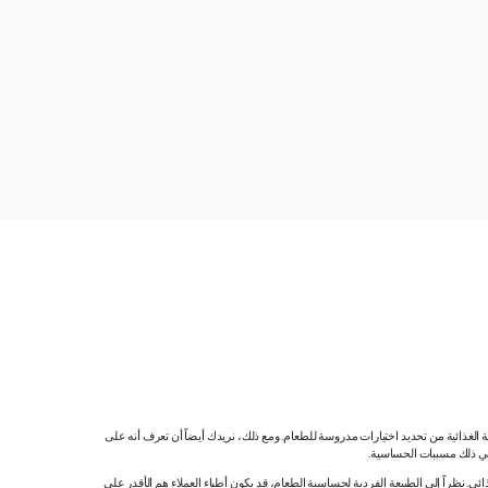
ية الغذائية من تحديد اختيارات مدروسة للطعام. ومع ذلك، نريدك أيضاً أن تعرف أنه على
 في ذلك مسببات الحساسية.
 نظراً إلى الطبيعة الفردية لحساسية الطعام، قد يكون أطباء العملاء هم الأقدر على