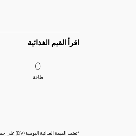
اقرأ القيم الغذائية
0 طاقة
0
0
طاقة
طاقة
*تعتمد القيمة الغذائية اليومية (DV) على حمية غذائية تحتوي على 2,000 سعرة حرارية