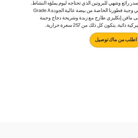
در رائع وشهي للبروتين الذي تحتاجه ليوم يملؤه النشاط.
تأتي وجبة فطورنا الخاصة من بيضة عالية الجودة Grade A
ى مافن إنكليزي طازج مع زبدة وشريحة دجاج وجبنة
ركية ذائبة. يتكون كل ذلك من 257 سعرة حرارية.
اطلب من ماك توصيل