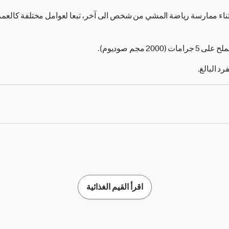
ثناء ممارسة رياضة المشي من شخص الى آخر، تبعا لعوامل مختلفة كالع
2 مجم صوديوم).
اقرأ القيم الغذائية