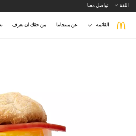
اللغة
تواصل معنا
القائمة
عن منتجاتنا
من حقك ان تعرف
تط