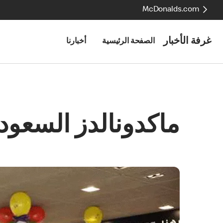
McDonalds.com
غرفة الأخبار
الصفحة الرئيسية
أخبارنا
ماكدونالدز السعودية تفتتح 20 مطعما