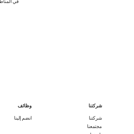
في المناطق
شركتنا
وظائف
شركتنا
انضم إلينا
مجتمعنا