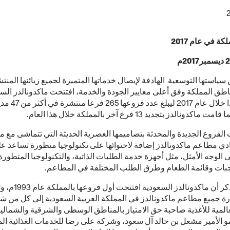
2
كة في عام 2017
 سياستها التوسعية الهادفة لإيصال خدماتها المتميزة لجميع زبائنها المن
فرعا جديدا خلال عام 2017 ليبلغ عدد فروعها 
كدونالدز بتجديد 13 فرع آخر بالمملكة خلال هذا العام.
الفروع الجديدة والمحدثة بتصاميمها العصرية الحديثة التي تتماشى مع 
ادي مطاعم ماكدونالدز إضافة لاحتوائها على تكنولوجيا متطورة تساعد ع
ى الوجه الأمثل، مثل أجهزة خدمة الطلبات الذاتية، والتكنولوجيا المتطور
ات وقائمة الطعام وطرق الطلب المختلفة في المطاعم.
الجدير بالذكر أن ماكدونالدز السعودية افت
ارة جميع مطاعم ماكدونالدز في المملكة العربية السعودية إلى كل من ش
المية للأغذية صاحبة حق الامتياز بالمناطق الوسطى والشرقية والشمالية
و الأمير مشعل بن خالد آل سعود، وشركة على رضا للخدمات الغذائية ال