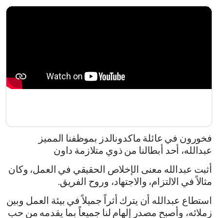
فخورون في عائلة ماكدونالدز بموظفنا المميز
عبدالله، أحد أبطالنا من ذوي متلازمة داون
أثبت عبدالله معنى الإخلاص الحقيقي في العمل، وكان
مثالاً في الالتزام، والاجتهاد، وروح الفريق.
استطاع عبدالله أن يترك أثراً جميلاً في بيئة العمل وبين
زملائه، وأصبح مصدر إلهام لنا جميعاً بما يقدمه من حب