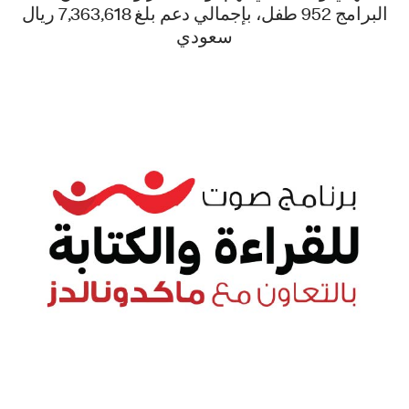
البرامج 952 طفل، بإجمالي دعم بلغ 7,363,618 ريال
سعودي