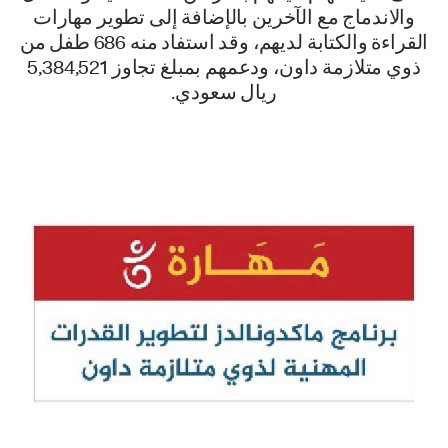
والاندماج مع الآخرين بالإضافة إلى تطوير مهارات
القراءة والكتابة لديهم، وقد استفاد منه 686 طفل من
ذوي متلازمة داون، ودعمهم بمبلغ تجاوز 5,384,521
ريال سعودي.