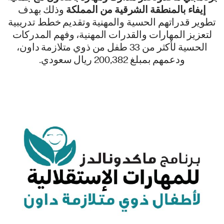
إيفاء بالمنطقة الشرقية من المملكة
وذلك بهدف
تطوير قدراتهم الحسية والمهنية وتقديم خطط تدريبية
لتعزيز المهارات والقدرات المهنية، وفهم المدركات
الحسية لأكثر من 33 طفل من ذوي متلازمة داون،
ودعمهم بمبلغ 200,382 ريال سعودي.