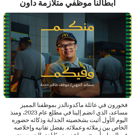
أبطالنا موظفي متلازمة داون
فخورون في عائلة ماكدونالدز بموظفنا المميز
مساعد، الذي انضم إلينا في مطلع عام 2023، ومنذ
اليوم الأول أثبت بشخصيته الجذابة وذكائه حضوره
الخاص بين زملائه وعملائه. بفضل تفانيه وإخلاصه