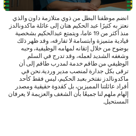
انضم موظفنا البطل من ذوي متلازمة داون والذي
نعتز به كثيرًا عبد الحكيم هتان إلى عائلة ماكدونالدز
منذ أكثر من 19 عاما، ويتمتع عبدالحكيم بشخصية
قيادية متميزة وابتسامة لا تفارقه، وقد ظهر ذلك
بوضوح من خلال إتقانه لمهامه الوظيفية، وحبه
وشغفه الشديد لعمله، وقد تدرج في السلم
الوظيفي من طاقم خدمة لمدرب طاقم إلى أن
ترقى بكل جدارة لمنصب مدير وردية.نحن في
ماكدونالدز نفتخر بعبد الحكيم، ليس فقط كأحد
أفراد عائلتنا المميزين، بل كقدوة حقيقية ومصدر
إلهام ملهم لنا جميعًا بأن الشغف والعزيمة لا يعرفان
المستحيل.