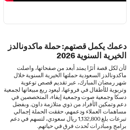
دعمك يكمل قصتهم: حملة ماكدونالدز
الخيرية السنوية 2026
لأن لكل قصة أثرًا يمتد أبعد من صفحاتها، واصلت
ماكدونالدز السعودية حملتها الخيرية السنوية خلال
شهر رمضان المبارك، عبر تقديم قصص توعوية
وتربوية للأطفال في فروعها، ليعود ريع مبيعاتها لجمعية
دسكا وجمعية صوت وجمعية إيفاء، المتخصصين في
دعم وتمكين الأفراد من ذوي متلازمة داون. وبفضل
مساهمات العملاء ودعمهم، حققت الحملة إجمالي
تبرعات بلغ 1,132,800 ريال سعودي، لتسهم في دعم
برامج ومبادرات تُحدث فرق في حياتهم.