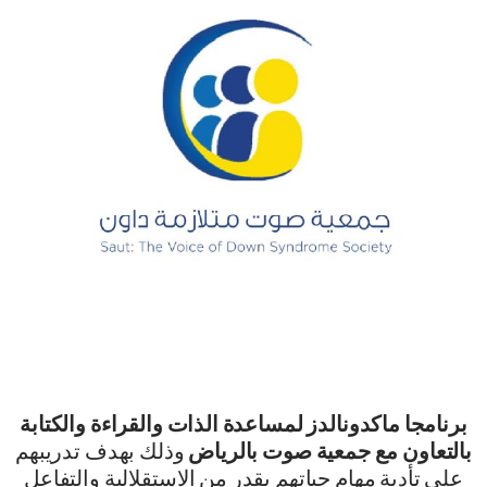
برنامجا ماكدونالدز لمساعدة الذات والقراءة والكتابة
بالتعاون مع جمعية صوت بالرياض
وذلك بهدف تدريبهم
على تأدية مهام حياتهم بقدر من الاستقلالية والتفاعل