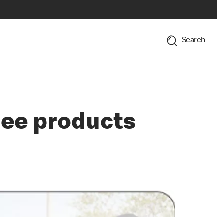
Search
ree products