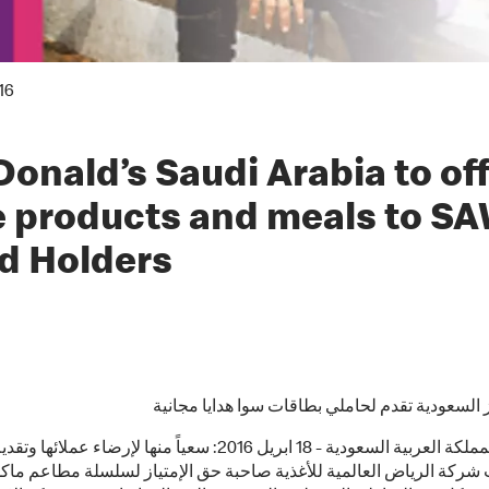
16
onald’s Saudi Arabia to of
e products and meals to S
d Holders
 السعودية تقدم لحاملي بطاقات سوا هدايا مجانية
الرياض، المملكة العربية السعودية - 18 ابريل 2016: سعياً منها لإرضاء ع
 شركة الرياض العالمية للأغذية صاحبة حق الإمتياز لسلسلة مطاعم ماكد