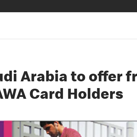
i Arabia to offer f
AWA Card Holders