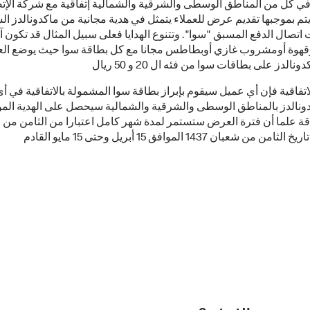
في كل من المناطق الوسطى والشرقية والشمالية إتفاقية مع شركة الإت
تم بموجبها تقديم عرض للعملاء يتمثل في هدية مجانية من ماكدونالدز ال
اتصال الدفع المسبق "سوا". وتتنوع الهدايا فعلى سبيل المثال قد تكون 
قهوة أومشروب غازي أوبطاطس مجانا مع كل بطاقة سوا حيث يوضع ا
فاقية فإن أي عميل سيقوم بإبراز بطاقة سوا المشمولة بالاتفاقية في أ
ونالدز بالمناطق الوسطى والشرقية والشمالية سيحصل على الهدية ال
قة علما أن فترة العرض ستستمر لمدة شهر كامل اعتبارا من الثامن من