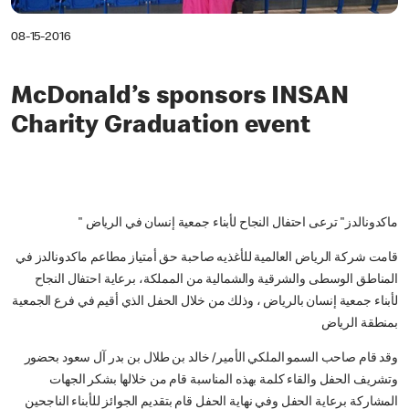
08-15-2016
McDonald’s sponsors INSAN
Charity Graduation event
" ماكدونالدز" ترعى احتفال النجاح لأبناء جمعية إنسان في الرياض
قامت شركة الرياض العالمية للأغذيه صاحبة حق أمتياز مطاعم ماكدونالدز في
المناطق الوسطى والشرقية والشمالية من المملكة، برعاية احتفال النجاح
لأبناء جمعية إنسان بالرياض ، وذلك من خلال الحفل الذي أقيم في فرع الجمعية
بمنطقة الرياض
وقد قام صاحب السمو الملكي الأمير/ خالد بن طلال بن بدر آل سعود بحضور
وتشريف الحفل والقاء كلمة بهذه المناسبة قام من خلالها بشكر الجهات
المشاركة برعاية الحفل وفي نهاية الحفل قام بتقديم الجوائز للأبناء الناجحين