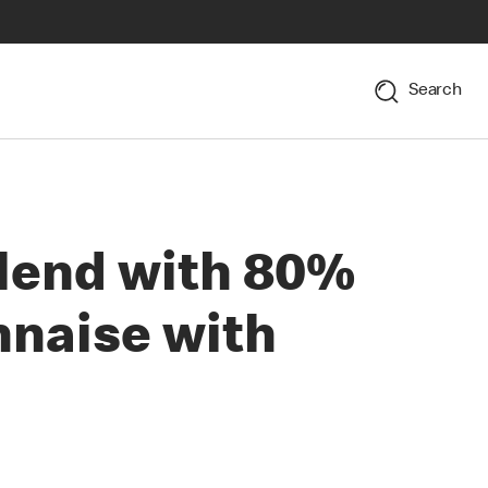
Search
Blend with 80%
nnaise with