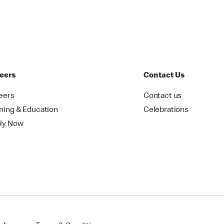
eers
Contact Us
eers
Contact us
ining & Education
Celebrations
ly Now