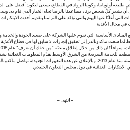
 طليعة أولوياتنا، وكوننا الرواد في القطاع، نسعى لنكون أفضل على الد
أن يشعر كلّ شخص يرتاد مطاعمنا بالرضا تجاه الخيار الذي قام به. ويبدو 
ات التي أعلنّا عنها اليوم والتي تؤكد على التزامنا بتقديم أحدث الابتكارا
ع المبادئ الأساسية التي تقوم عليها الشركة على صعيد الجودة والخدمة و
طالما سعت ماكدونالدز إلى تحقيق إنجازات لا سابق لها في قطاع الأغذية
 مطعم للخدمة السريعة من الشرق الأوسط يقدّم المعلومات الغذائية بشف
أغلفة أطعمته منذ عام 2013. وبالإعلان عن هذه التغييرات الجديدة، تواصل ماكدو
– انتهى –