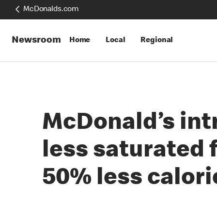
McDonalds.com
Newsroom
Home
Local
Regional
McDonald’s int
less saturated
50% less calori