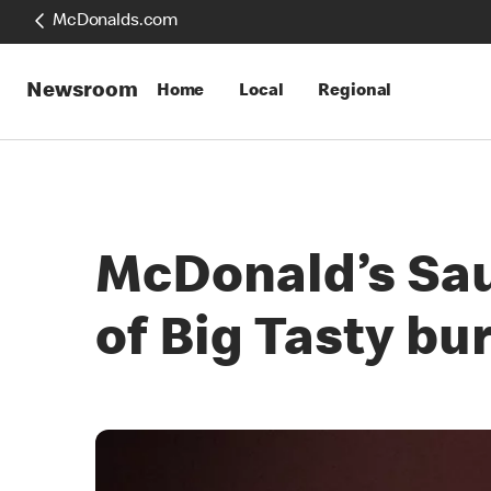
McDonalds.com
Newsroom
Home
Local
Regional
McDonald’s Sau
of Big Tasty bu