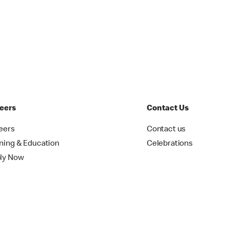
eers
Contact Us
eers
Contact us
ining & Education
Celebrations
ly Now