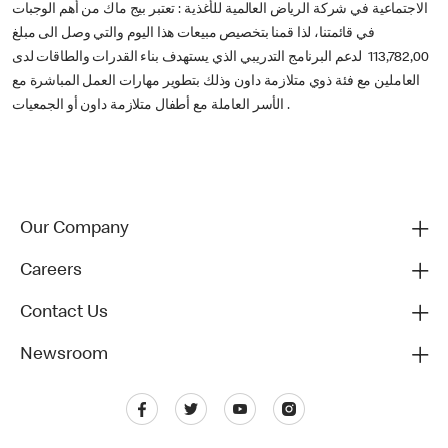
الاجتماعية في شركة الرياض العالمية للأغذية : تعتبر بيج ماك من أهم الوجبات
في قائمتنا، لذا قمنا بتخصيص مبيعات هذا اليوم والتي وصل الى مبلغ
113,782,00 لدعم البرنامج التدريبي الذي يستهدف بناء القدرات والطاقات لدى
العاملين مع فئة ذوي متلازمة داون وذلك بتطوير مهارات العمل المباشرة مع
الأسر العاملة مع أطفال متلازمة داون أو الجمعيات .
Our Company
Careers
Contact Us
Newsroom