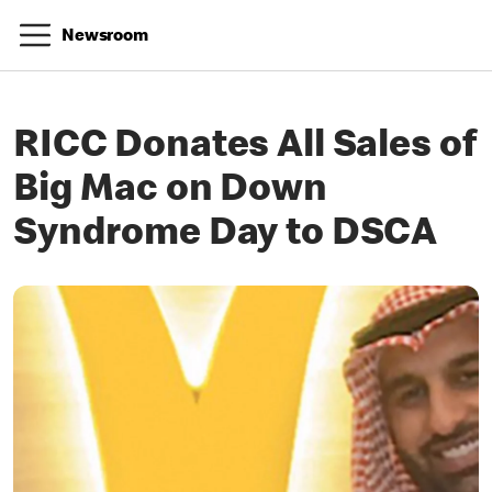
Newsroom
RICC Donates All Sales of
Big Mac on Down
Syndrome Day to DSCA