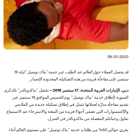
09-20-2020
قد يحصل العملاء حول العالم عند الطلب عبر خدمة "ماك توصيل" ليلة 19
سبتمبر على مفاجأة فريدة من هذه التشكيلة المحدودة الإصدار
دبي، الإمارات العربية المتحدة، 17 سبتمبر 2019 –
تحتفل "ماكدونالدز" بالذكرى
السنوية لإطلاق خدمة "ماك توصيل" يوم الخميس الموافق 19 سبتمبر عبر
تقديم مفاجأة سارّة لعملائها تتمثل في إطلاق تشكيلة جديدة من الملابس
والإكسسوارات التي تضفي أجواءً فريدة من المتعة والاسترخاء عند الاستمتاع
بتناول وجباتكم المفضلة من ماكدونالدز في المنزل.
يجري حوالي 60% من طلبات خدمة "ماك توصيل" على مستوى العالم أثناء