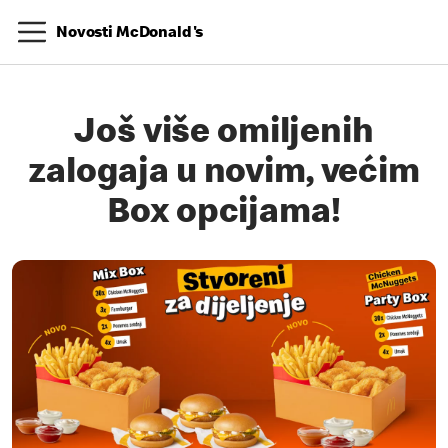
Novosti McDonald's
Još više omiljenih
zalogaja u novim, većim
Box opcijama!