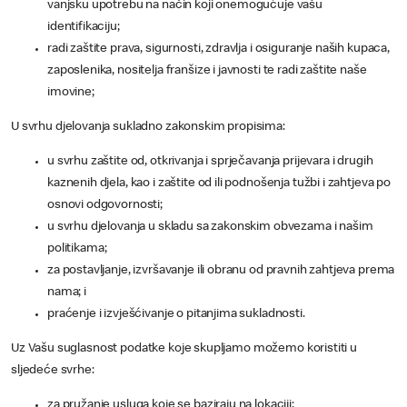
vanjsku upotrebu na način koji onemogućuje vašu
identifikaciju;
radi zaštite prava, sigurnosti, zdravlja i osiguranje naših kupaca,
zaposlenika, nositelja franšize i javnosti te radi zaštite naše
imovine;
U svrhu djelovanja sukladno zakonskim propisima:
u svrhu zaštite od, otkrivanja i sprječavanja prijevara i drugih
kaznenih djela, kao i zaštite od ili podnošenja tužbi i zahtjeva po
osnovi odgovornosti;
u svrhu djelovanja u skladu sa zakonskim obvezama i našim
politikama;
za postavljanje, izvršavanje ili obranu od pravnih zahtjeva prema
nama; i
praćenje i izvješćivanje o pitanjima sukladnosti.
Uz Vašu suglasnost podatke koje skupljamo možemo koristiti u
sljedeće svrhe:
za pružanje usluga koje se baziraju na lokaciji;