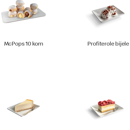
McPops 10 kom
Profiterole bijele