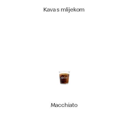
Kava s mlijekom
Macchiato‎