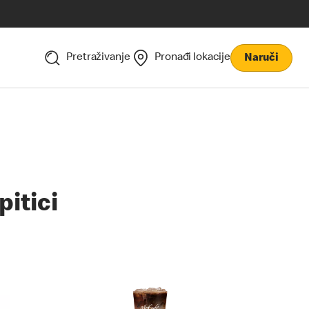
Pretraživanje
Pronađi lokacije
Naruči
pitici