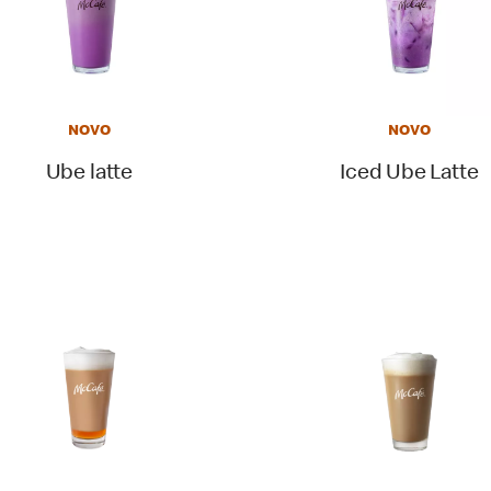
NOVO
NOVO
Ube latte
Iced Ube Latte