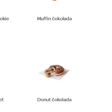
okie
Muffin čokolada
et
Donut čokolada‎