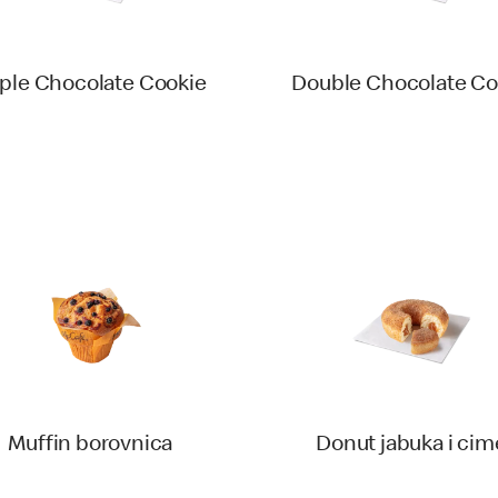
iple Chocolate Cookie
Double Chocolate Co
Muffin borovnica
Donut jabuka i cim