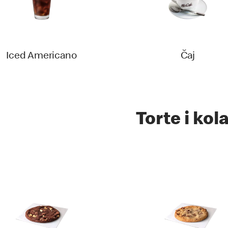
Iced Americano
Čaj‎
Torte i kol