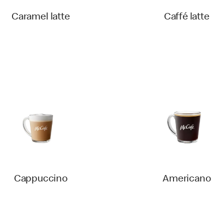
Caramel latte
Caffé latte‎
Cappuccino
Americano‎