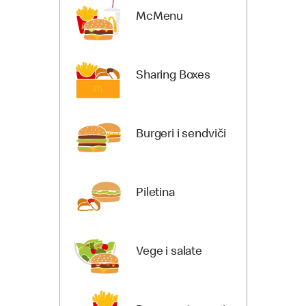
McMenu
Sharing Boxes
Burgeri i sendviči
Piletina
Vege i salate