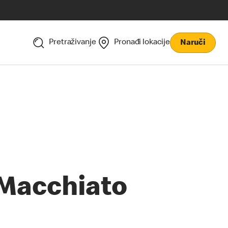
Pretraživanje
Pronađi lokacije
Naruči
Macchiato‎