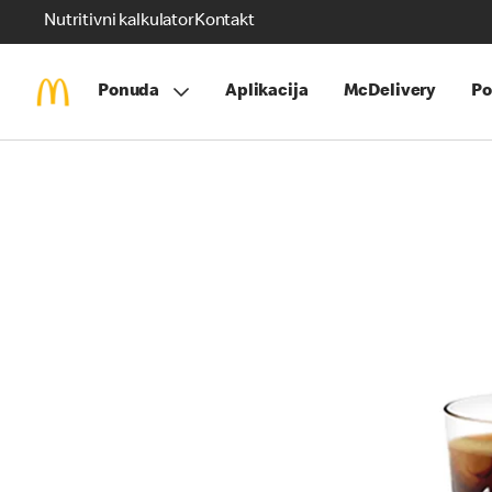
Nutritivni kalkulator
Kontakt
Ponuda
Aplikacija
McDelivery
Po