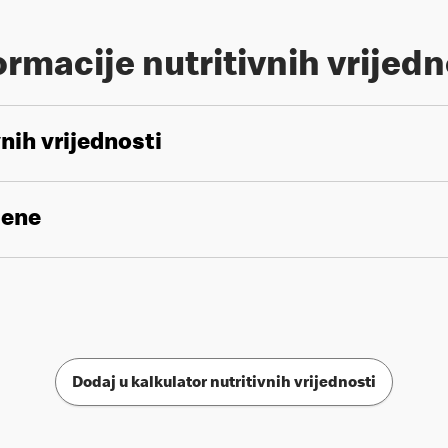
ormacije nutritivnih vrijedn
vnih vrijednosti
gene
Dodaj u kalkulator nutritivnih vrijednosti