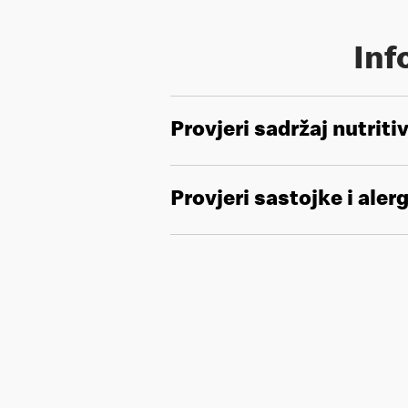
Inf
Provjeri sadržaj nutriti
Provjeri sastojke i aler