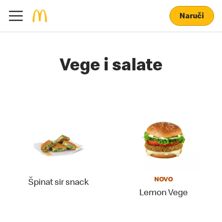
Naruči
Vege i salate
NOVO
Špinat sir snack
Lemon Vege