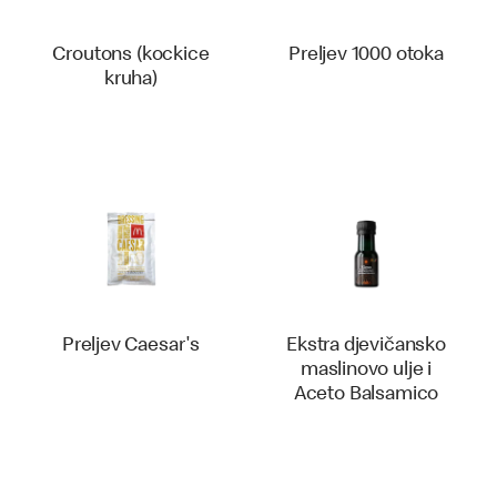
Croutons (kockice
Preljev 1000 otoka
kruha)
Preljev Caesar's
Ekstra djevičansko
maslinovo ulje i
Aceto Balsamico