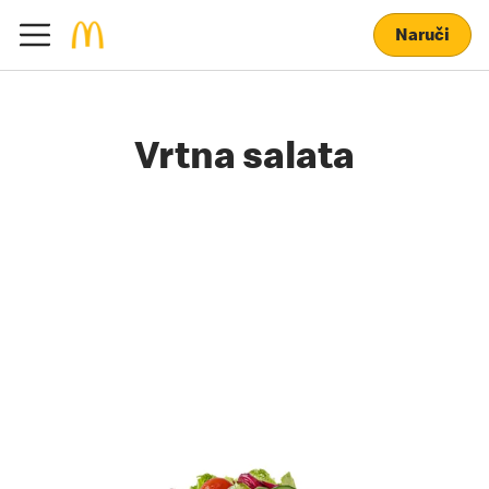
Naruči
Vrtna salata