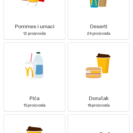
Pommes i umaci
Deserti
12 proizvoda
24 proizvoda
Pića
Doručak
15 proizvoda
19 proizvoda