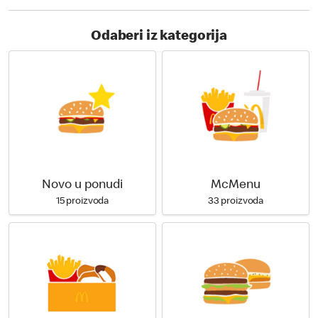
Odaberi iz kategorija
Novo u ponudi
McMenu
15 proizvoda
33 proizvoda