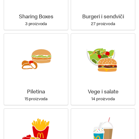
Sharing Boxes
Burgeri i sendviči
3 proizvoda
27 proizvoda
Piletina
Vege i salate
15 proizvoda
14 proizvoda