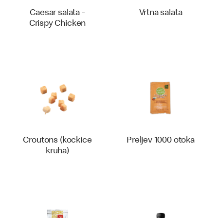
Caesar salata -
Vrtna salata
Crispy Chicken
Croutons (kockice
Preljev 1000 otoka
kruha)