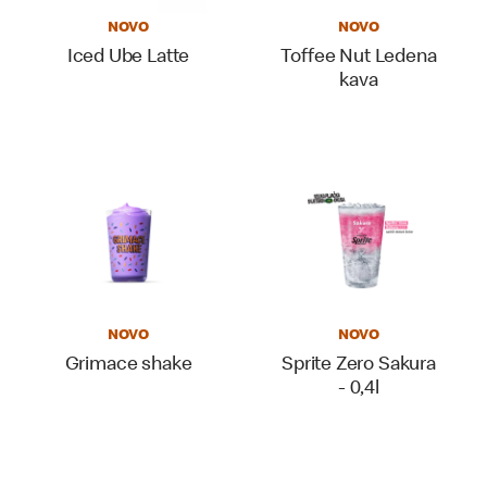
NOVO
NOVO
Iced Ube Latte
Toffee Nut Ledena
kava
NOVO
NOVO
Grimace shake
Sprite Zero Sakura
- 0,4l