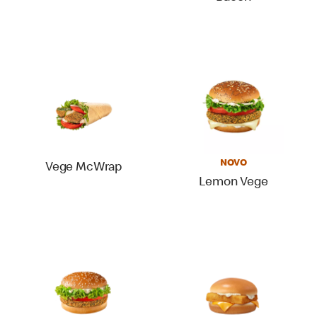
NOVO
Vege McWrap
Lemon Vege