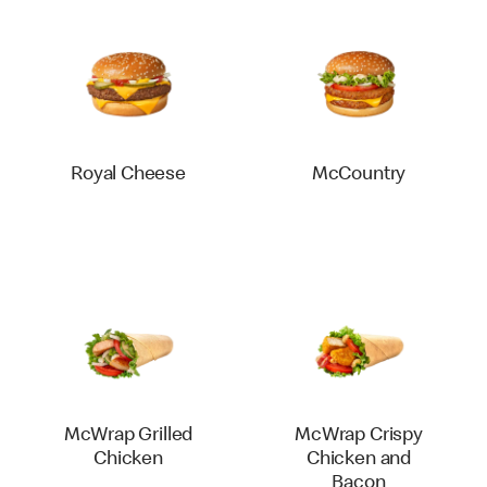
Royal Cheese
McCountry
McWrap Grilled
McWrap Crispy
Chicken
Chicken and
Bacon