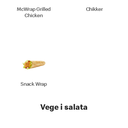
McWrap Grilled
Chikker
Chicken
Snack Wrap
Vege i salata