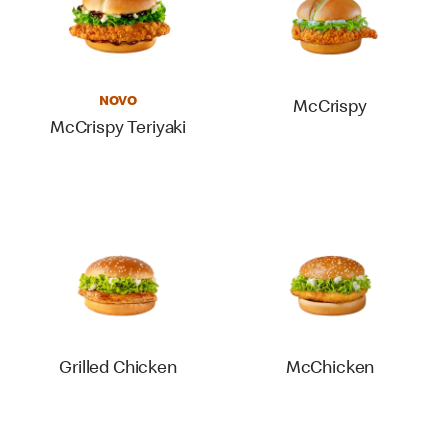
NOVO
McCrispy
McCrispy Teriyaki
Grilled Chicken
McChicken