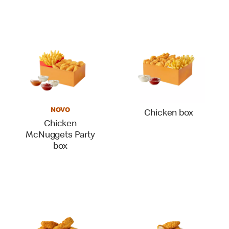
NOVO
Chicken box
Chicken
McNuggets Party
box