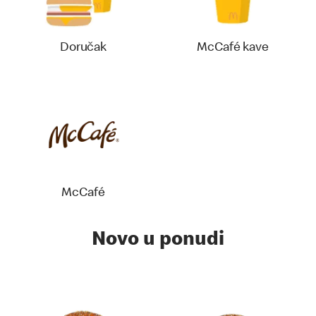
Doručak
McCafé kave
McCafé
Novo u ponudi