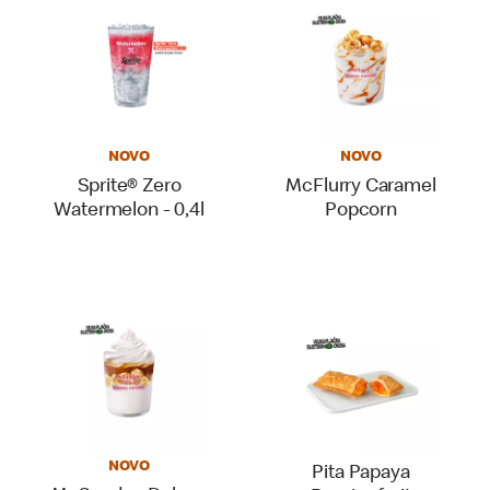
NOVO
NOVO
Sprite® Zero
McFlurry Caramel
Watermelon - 0,4l
Popcorn
NOVO
Pita Papaya