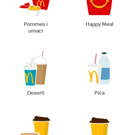
Pommes i
Happy Meal
umaci
Deserti
Pića