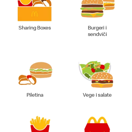
Sharing Boxes
Burgeri i
sendviči
Piletina
Vege i salate