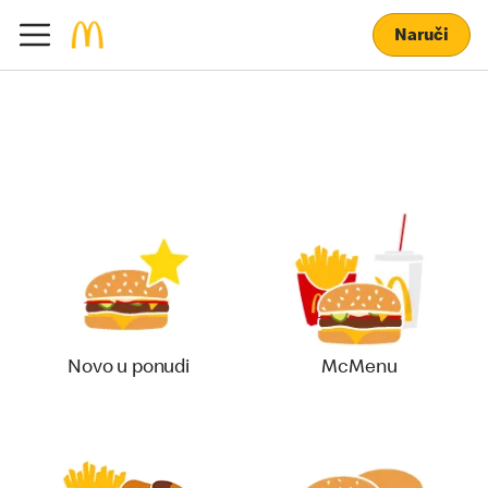
Naruči
Novo u ponudi
McMenu