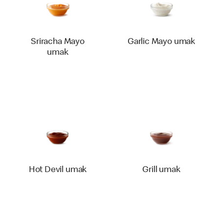
Sriracha Mayo
Garlic Mayo umak
umak
Hot Devil umak
Grill umak