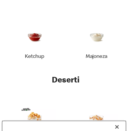
Ketchup
Majoneza
Deserti