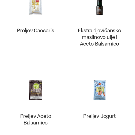
Preljev Caesar's
Ekstra djevičansko
maslinovo ulje i
Aceto Balsamico
Preljev Aceto
Preljev Jogurt
Balsamico