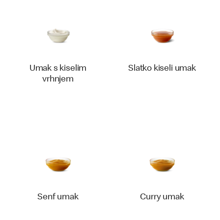
Umak s kiselim
Slatko kiseli umak
vrhnjem
Senf umak
Curry umak