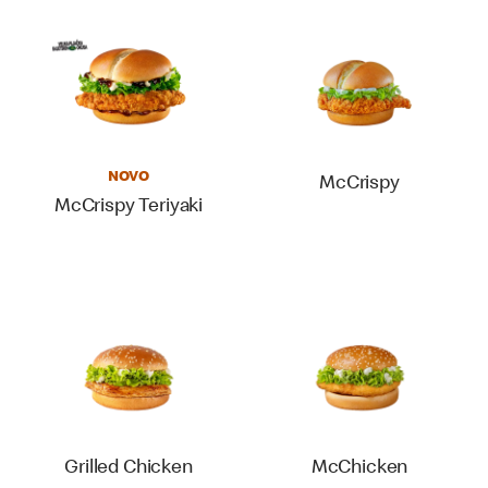
NOVO
McCrispy
McCrispy Teriyaki
Grilled Chicken
McChicken