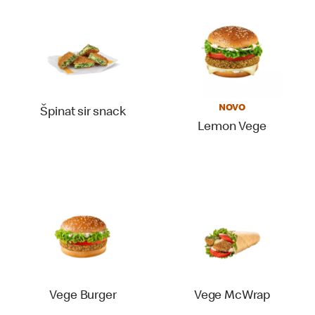
NOVO
Špinat sir snack
Lemon Vege
Vege Burger
Vege McWrap