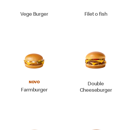
Vege Burger
Filet o fish
NOVO
Double
Farmburger
Cheeseburger