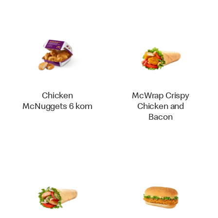
Chicken
McWrap Crispy
McNuggets 6 kom
Chicken and
Bacon