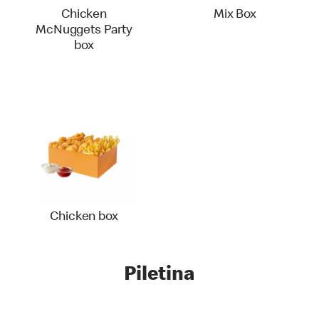
Chicken
Mix Box
McNuggets Party
box
Chicken box
Piletina