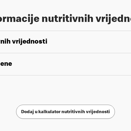
ormacije nutritivnih vrijedn
vnih vrijednosti
gene
Dodaj u kalkulator nutritivnih vrijednosti