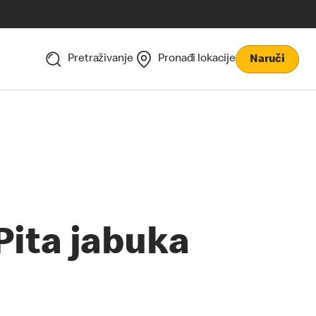
Pretraživanje
Pronađi lokacije
Naruči
Pita jabuka