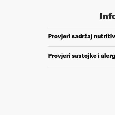
Inf
Provjeri sadržaj nutriti
Provjeri sastojke i aler