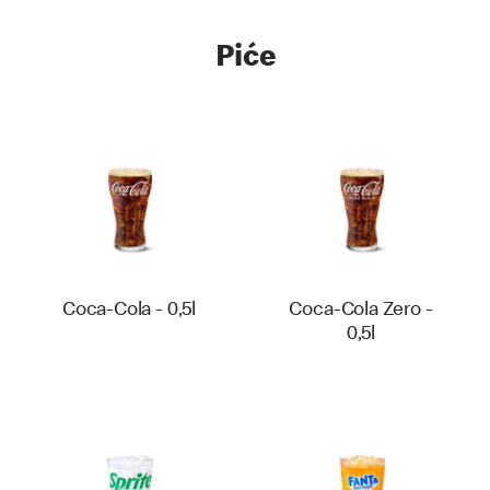
Piće
Coca-Cola - 0,5l
Coca-Cola Zero -
0,5l