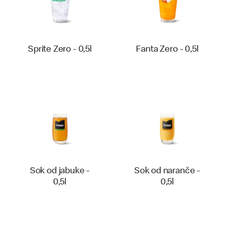
Sprite Zero - 0,5l
Fanta Zero - 0,5l
Sok od jabuke -
Sok od naranče -
0,5l
0,5l