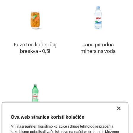
Fuze tea ledeni čaj
Jana prirodna
breskva - 0,5l
mineralna voda
Ova web stranica koristi kolačiće
Mineralna voda
Mi i naši partneri koristimo kolačiće i druge tehnologije praćenja
Jamnica
kako bismo poboljšali vaše iskustvo na našoj web stranici. Možemo