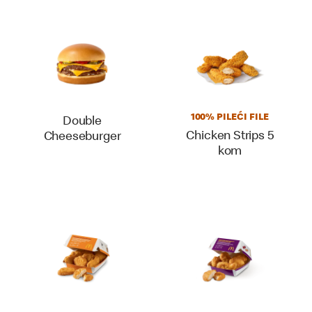
100% PILEĆI FILE
Double
Chicken Strips 5
Cheeseburger
kom