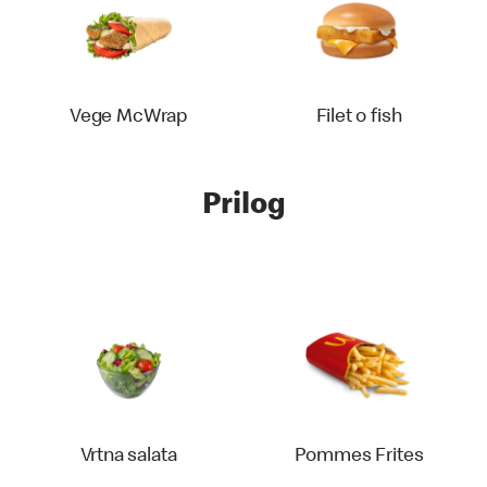
Vege McWrap
Filet o fish
Prilog
Vrtna salata
Pommes Frites