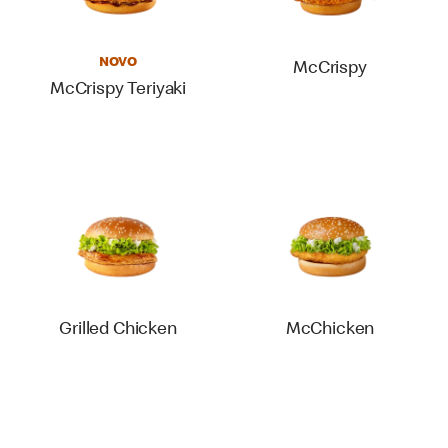
NOVO
McCrispy
McCrispy Teriyaki
Grilled Chicken
McChicken