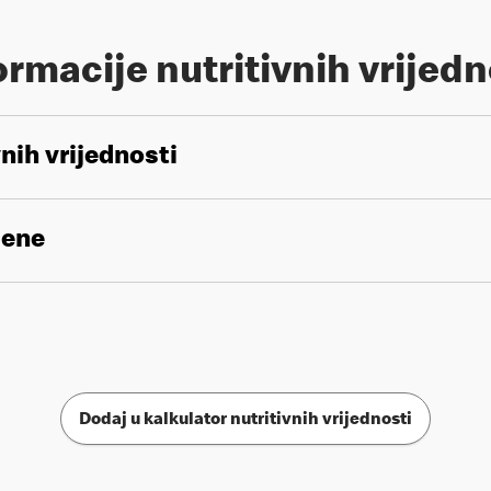
ormacije nutritivnih vrijedn
vnih vrijednosti
gene
Dodaj u kalkulator nutritivnih vrijednosti