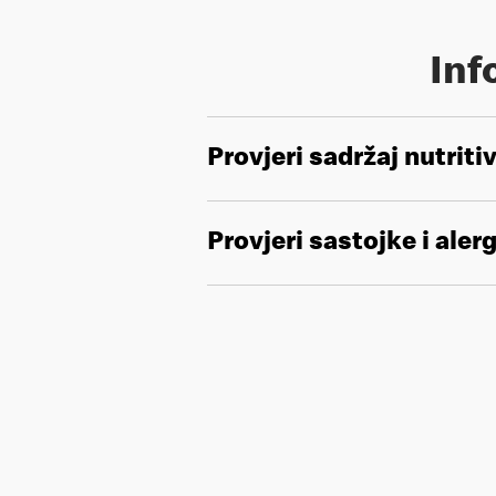
Inf
Provjeri sadržaj nutriti
Provjeri sastojke i aler