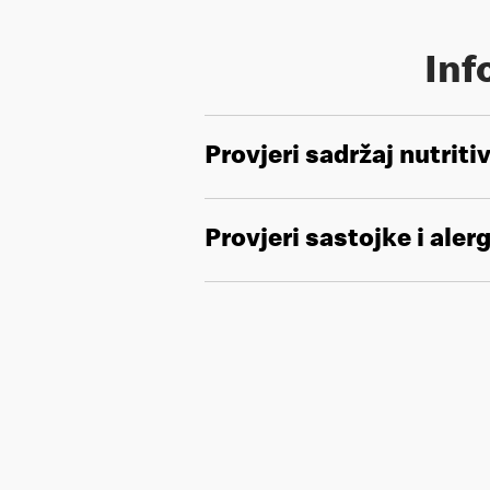
Inf
Provjeri sadržaj nutriti
Provjeri sastojke i aler