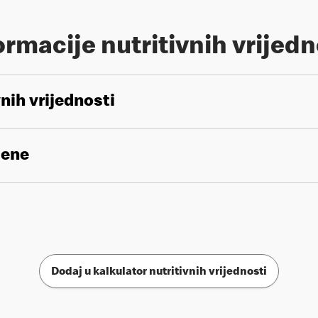
ormacije nutritivnih vrijedn
vnih vrijednosti
gene
Dodaj u kalkulator nutritivnih vrijednosti