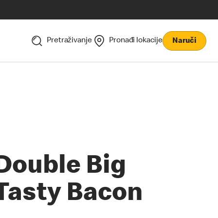
Pretraživanje
Pronađi lokacije
Naruči
Double Big
Tasty Bacon