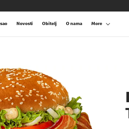
sao
Novosti
Obitelj
O nama
More