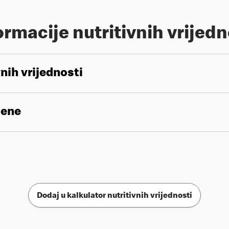
ormacije nutritivnih vrijedn
vnih vrijednosti
gene
Dodaj u kalkulator nutritivnih vrijednosti