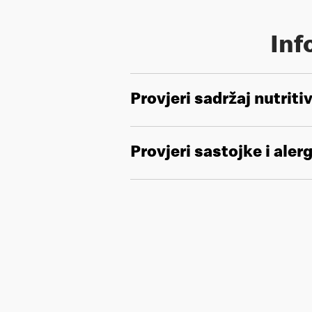
Inf
Provjeri sadržaj nutriti
Provjeri sastojke i aler