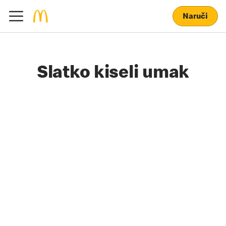
Naruči
Slatko kiseli umak