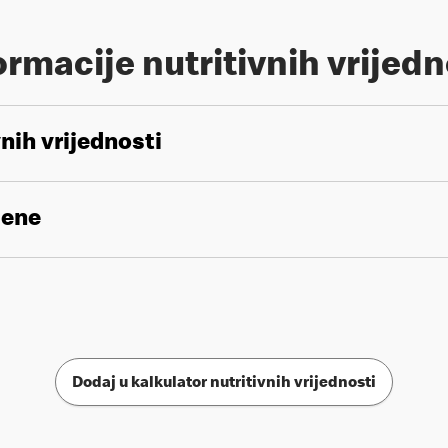
ormacije nutritivnih vrijedn
vnih vrijednosti
gene
Dodaj u kalkulator nutritivnih vrijednosti