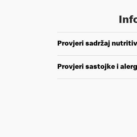
Inf
Provjeri sadržaj nutriti
Provjeri sastojke i aler