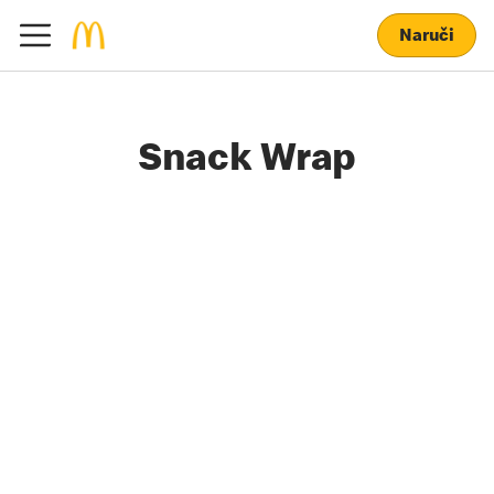
Naruči
Snack Wrap