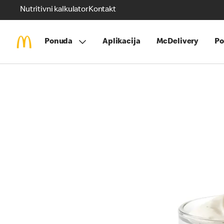
Nutritivni kalkulator
Kontakt
Ponuda
Aplikacija
McDelivery
Po