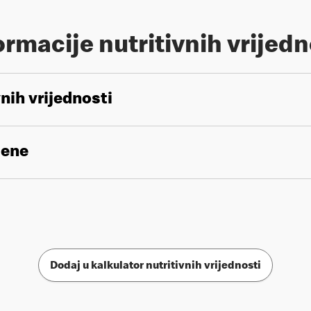
ormacije nutritivnih vrijedn
vnih vrijednosti
gene
Dodaj u kalkulator nutritivnih vrijednosti