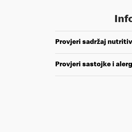
Inf
Provjeri sadržaj nutriti
Provjeri sastojke i aler