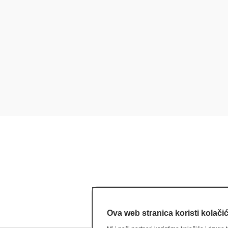
Ova web stranica koristi kolači