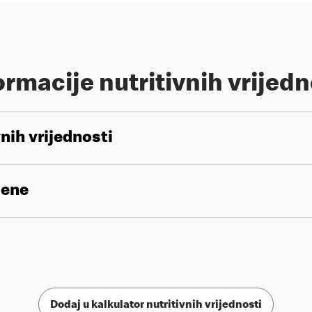
ormacije nutritivnih vrijedn
vnih vrijednosti
gene
Dodaj u kalkulator nutritivnih vrijednosti