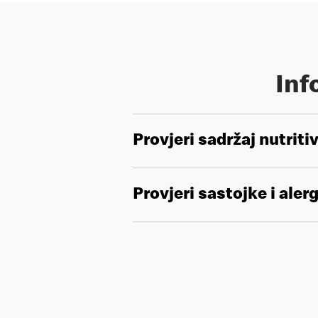
Inf
Provjeri sadržaj nutriti
Provjeri sastojke i aler