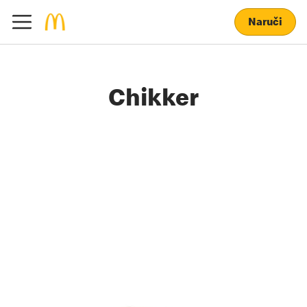
Naruči
Chikker