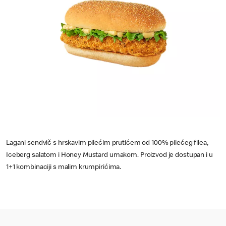
Lagani sendvič s hrskavim pilećim prutićem od 100% pilećeg filea,
Iceberg salatom i Honey Mustard umakom. Proizvod je dostupan i u
1+1 kombinaciji s malim krumpirićima.