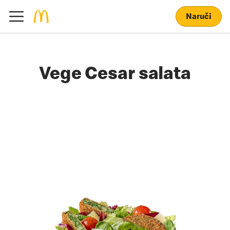
Naruči
Vege Cesar salata