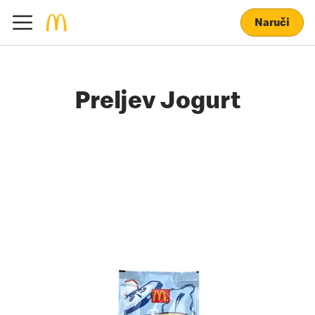
Naruči
Preljev Jogurt