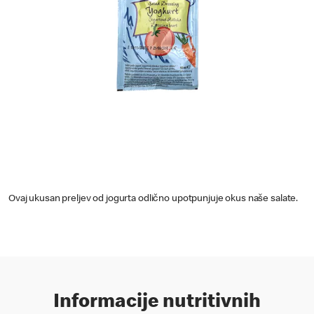
Ovaj ukusan preljev od jogurta odlično upotpunjuje okus naše salate.
Informacije nutritivnih