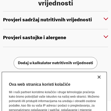
vrijednosti
Provjeri sadržaj nutritivnih vrijednosti
Provjeri sastojke i alergene
Dodaj u kalkulator nutritivnih vrijednosti
Ova web stranica koristi kolačiće
Mi i naši partneri koristimo kolačiće i druge tehnologije praćenja
kako bismo poboljšali vaše iskustvo na našoj web stranici. Možemo
pohraniti i/ili pristupiti informacijama na uređaju i obraditi osobne
podatke, kao što su vaša IP adresa i podaci o pregledavanju, za
personalizirano oglašavanje i sadržaj, oglašavanje i mjerenje